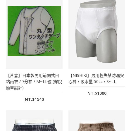
【片倉】日本製男用前開式自
【NISHIKI】男用輕失禁防漏安
粘內衣 / 7分袖 / M~LL號 (穿脫
心褲 / 吸水量 50cc / S~LL
簡單設計)
NT.$1000
NT.$1540