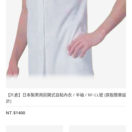
【片倉】日本製男用前開式自粘內衣 / 半袖 / M~LL號 (穿脫簡單設
計)
NT.$1400