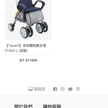
【Tacaof】幸和購物散步車
ST003-L (深藍)
NT.$11000
電腦版
简
關於我們
購物服務