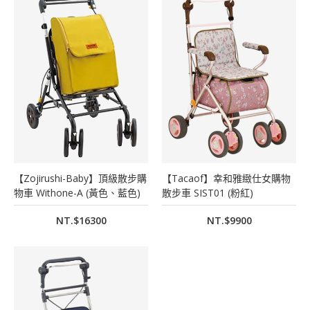
【Zojirushi-Baby】頂級散步購
【Tacaof】幸和雅緻仕女購物
物車 Withone-A (黃色、藍色)
散步車 SIST01 (粉紅)
NT.$16300
NT.$9900