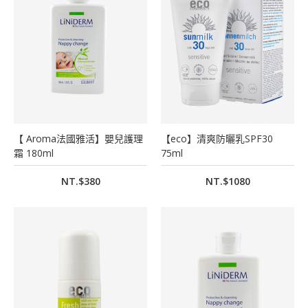
【 Aroma法國雅活】嬰兒護理
【eco】清爽防曬乳SPF30
霜 180ml
75ml
NT.$380
NT.$1080