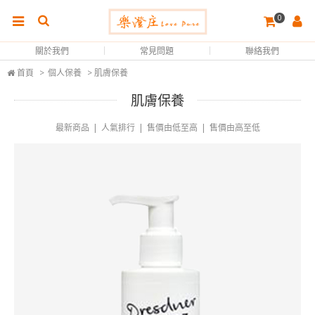
0
關於我們
常見問題
聯絡我們
首頁
>
個人保養
> 肌膚保養
肌膚保養
最新商品
|
人氣排行
|
售價由低至高
|
售價由高至低