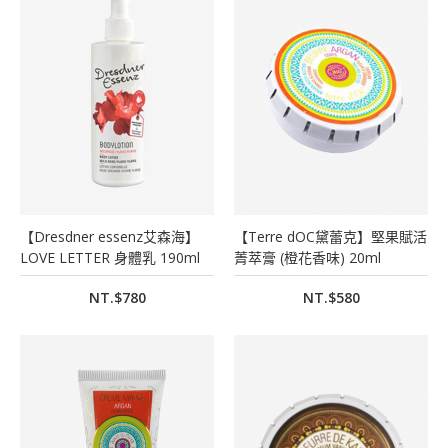
【Dresdner essenz艾森海】
【Terre dOC黛蕾克】堅果賦活
LOVE LETTER 身體乳 190ml
菁萃膏 (橙花香味) 20ml
NT.$780
NT.$580