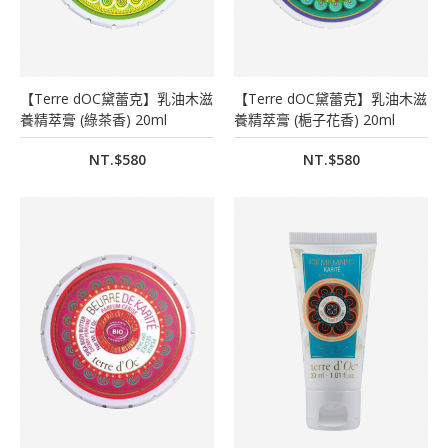
【Terre dOC黛蕾克】乳油木滋
【Terre dOC黛蕾克】乳油木滋
養精萃膏 (綠茶香) 20ml
養精萃膏 (梔子花香) 20ml
NT.$580
NT.$580