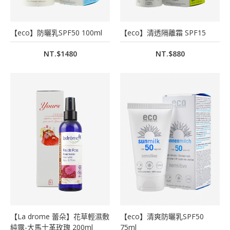
【eco】防曬乳SPF50 100ml
【eco】清透隔離霜 SPF15
NT.$1480
NT.$880
【La drome 蕾朵】花草輕濕敷
【eco】清爽防曬乳SPF50
純露-大馬士革玫瑰 200ml
75ml