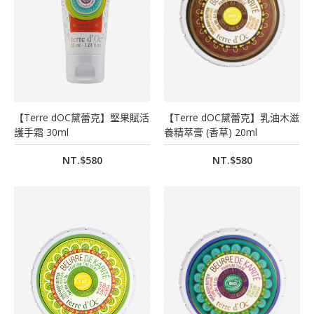
【Terre dOC黛蕾克】堅果賦活
【Terre dOC黛蕾克】乳油木滋
護手霜 30ml
養精萃膏 (香草) 20ml
NT.$580
NT.$580