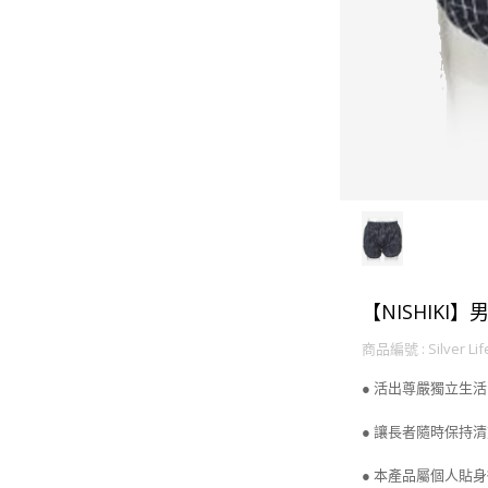
【NISHIKI】
商品編號 : Silver Life
● 活出尊嚴獨立生活
● 讓長者隨時保持
● 本產品屬個人貼