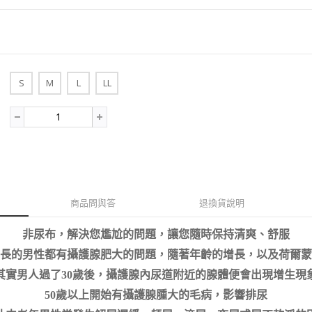
:
S
M
L
LL
商品問與答
退換貨說明
非尿布，解決您尷尬的問題，讓您隨時保持清爽、舒服
長的男性都有攝護腺肥大的問題，隨著年齡的增長，以及荷爾蒙
其實男人過了30歲後，攝護腺內尿道附近的腺體便會出現增生現
50歲以上開始有攝護腺腫大的毛病，影響排尿