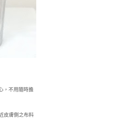
心，不用隨時擔
近皮膚側之布料