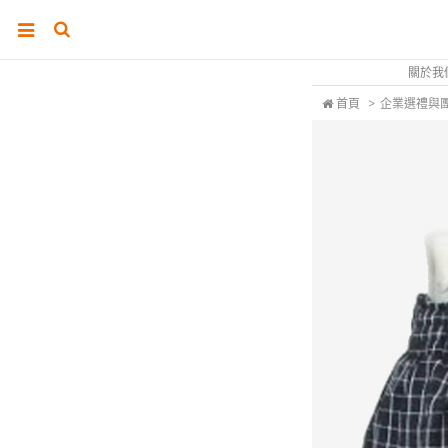
關於我
首頁
>
企業選禮與