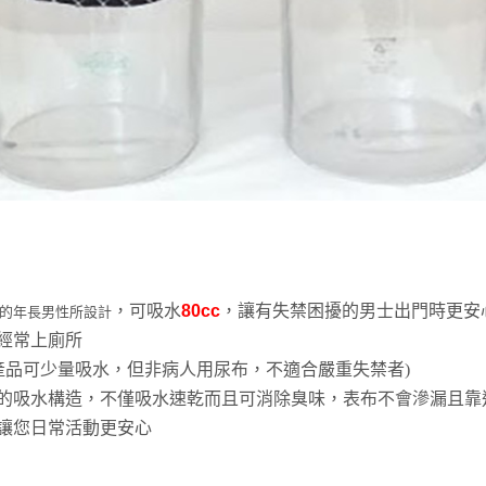
，可吸水
80cc
，
讓有失禁困擾的男士出門時更安
的年長男性所設計
經常上廁所
品可少量吸水，但非病人用尿布，不適合嚴重失禁者)
的吸水構造，
不僅吸水速乾而且可消除臭味，表布不會滲漏且靠
讓您日常活動更安心