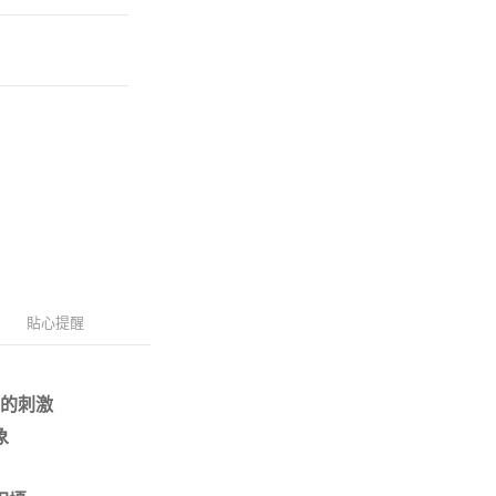
貼心提醒
的刺激
象