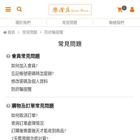
0
關於我們
常見問題
聯絡我們
首頁
>
常見問題
>
防詐騙提醒
常見問題
會員常見問題
如何加入會員?
忘記帳號密碼時怎麼辦?
修改密碼及個人資料
防詐騙提醒
購物及訂單常見問題
如何取消訂單?
查詢訂單處理情況
訂購後需要幾天才能收到商品?
7天鑑賞期怎麼計算?