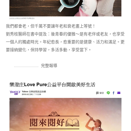
我們都會老，但千萬不要讓年老和衰老畫上等號！
劉秀枝醫師在書中提及：後青春的優雅～是有老伴或老友，也享受
一個人的獨處時光。年紀愈長，愈重要的是健康、活力和滿足。更
要接納變化，保持學習，多活多動，享受當下。
.....................
完整報導