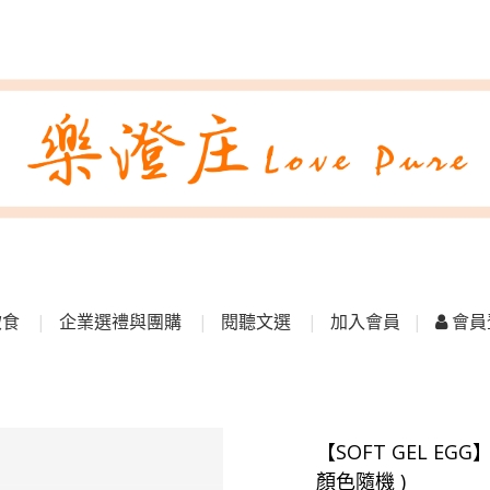
飲食
企業選禮與團購
閱聽文選
加入會員
會員
【SOFT GEL EG
顏色隨機 )