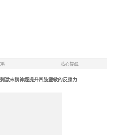
說明
貼心提醒
刺激末稍神經提升四肢靈敏的反應力