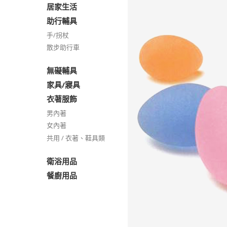
居家生活
助行輔具
手/拐杖
散步助行車
無礙輔具
家具/寢具
衣著服飾
男內著
女內著
共用 / 衣著、鞋具類
衛浴用品
餐廚用品