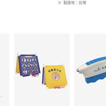
※
製造地：台灣