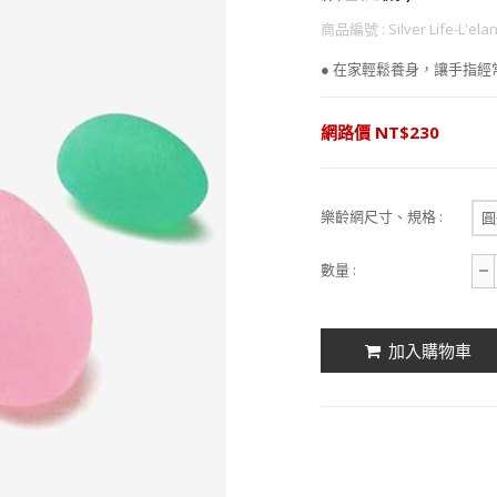
商品編號 : Silver Life-L'ela
● 在家輕鬆養身，讓手指經
網路價 NT$230
樂齡網尺寸、規格 :
圓
數量 :
加入購物車