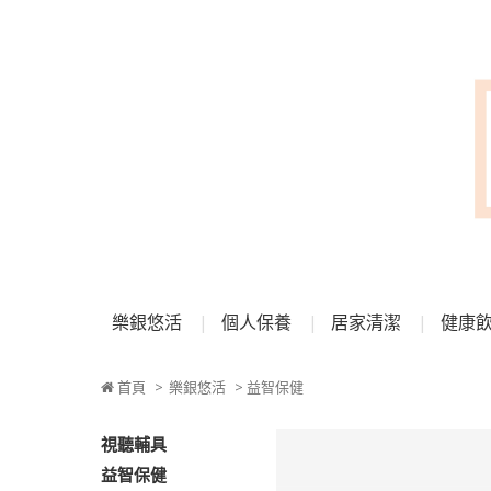
樂銀悠活
個人保養
居家清潔
健康
首頁
>
樂銀悠活
> 益智保健
視聽輔具
益智保健