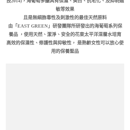
技2014)，
海葡萄多醣具有保濕、美白、抗老化、及抑制過
敏等效果
且是無細胞毒性及刺激性的最佳天然原料
由「EAST GREEN」研發團隊所研發出的海葡萄系列保
養品
，使用天然、潔淨、安全的花東太平洋深層水培育
高效的保濕性、修護性與抑敏性， 是熟齡女性可以放心使
用的保養聖品