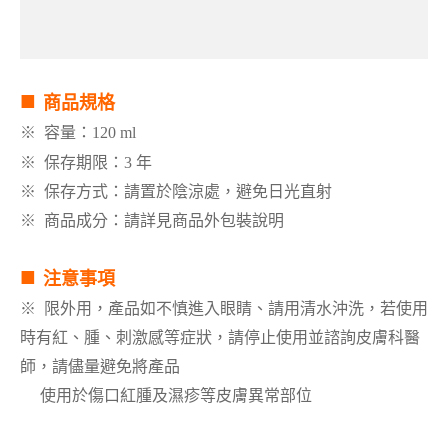
■
商品規格
※
容量：120 ml
※
保存期限：3 年
※
保存方式：請置於陰涼處，避免日光直射
※
商品成分：請詳見商品外包裝說明
■
注意事項
※
限外用，產品如不慎進入眼睛、請用清水沖洗，若使用
時有紅、腫、刺激感等症狀，請停止使用並諮詢皮膚科醫
師，請儘量避免將產品
使用於傷口紅腫及濕疹等皮膚異常部位