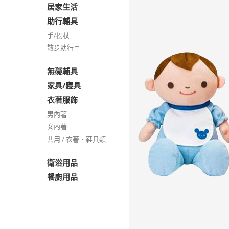
居家生活
助行輔具
手/拐杖
散步助行車
無礙輔具
家具/寢具
衣著服飾
男內著
女內著
共用 / 衣著、鞋具類
衛浴用品
餐廚用品