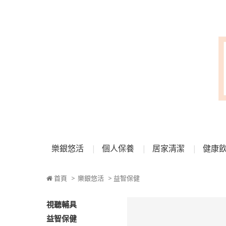
樂銀悠活
個人保養
居家清潔
健康
首頁
>
樂銀悠活
> 益智保健
視聽輔具
益智保健