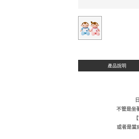
產品說明
不管是坐
【
或者是當