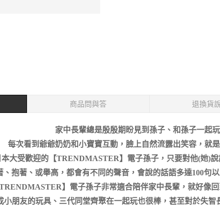
商品問與答
退換貨
家中長輩總是殷殷期盼見到孫子、和孫子一起玩
每次看到爺爺奶奶和小寶寶互動，臉上自然流露出笑容，就是
日本大受歡迎的【TRENDMASTER】電子孫子，只要對他(她
著、抱著、或舉高，都會有不同的聲音，會說的話語多達100句以
TRENDMASTER】電子孫子非常適合陪伴家中長輩，就好像回
成小朋友的玩具、三代同堂齊聚在一起玩也很棒，甚至對於失智