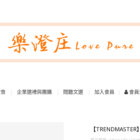
飲食
企業選禮與團購
閱聽文選
加入會員
會員
【TRENDMASTE
商品編號 : Silver Life-L'ela