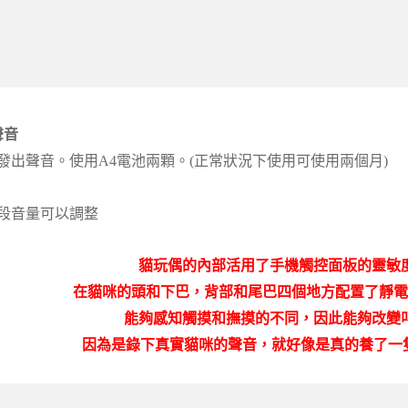
聲音
發出聲音。使用A4電池兩顆。(正常狀況下使用可使用兩個月)
段音量可以調整
貓玩偶的內部活用了手機觸控面板的靈敏
在貓咪的頭和下巴，背部和尾巴四個地方配置了靜電
能夠感知觸摸和撫摸的不同，因此能夠改變
因為是錄下真實貓咪的聲音，就好像是真的養了一