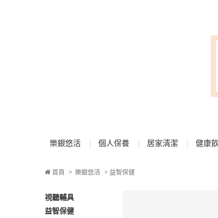
樂銀悠活
個人保養
居家清潔
健康
首頁
>
樂銀悠活
> 益智保健
視聽輔具
益智保健