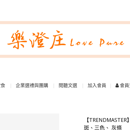
飲食
企業選禮與團購
閱聽文選
加入會員
會員
【TRENDMASTER
斑、三色、 灰條