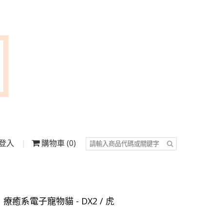
登入
購物車
0
】療癒系電子寵物貓 - DX2 / 虎