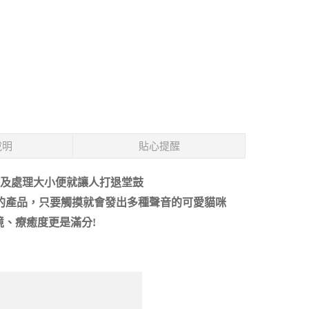
說明
貼心提醒
及處理大小便就讓人打退堂鼓
的產品，只要觸摸就會發出多種聲音的可愛貓咪
、療癒度更是滿分!