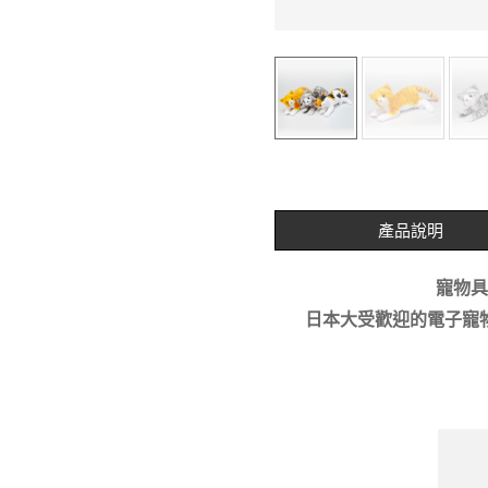
產品說明
寵物具
日本大受歡迎的電子寵