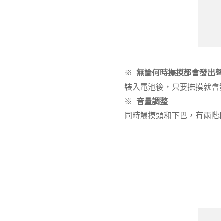
※
無論何時撫摸都會發出
裝入電池後，只要撫摸就會
※
音量調整
同時觸摸頭和下巴，有兩階