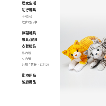
居家生活
助行輔具
手/拐杖
散步助行車
無礙輔具
家具/寢具
衣著服飾
男內著
女內著
共用 / 衣著、鞋具類
衛浴用品
餐廚用品