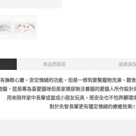
商品問與答
退換貨
有撫慰心靈，安定情緒的功能，但是一想到要幫寵物洗澡、餵食
物貓，這是專為喜愛貓咪但是家裡卻無法養貓的愛貓人所作設計
用來陪伴家中長輩或當成小朋友玩具，既安全也不怕弄髒環境
對於失智長輩更有穩定情緒的療癒效果
!!